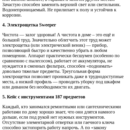
Зачастую способен заменить верхний свет или светильник.
Водонепроницаемый. Не прилипает к полу и устойчив к
коррозии.
4. Электрощетка Sweeper
Чистота — залог здоровья! А чистота в доме – это ещё и
большой труд. Значительно облегчить этот труд может
электрощетка (или электрический веник) — прибор,
позволяющий быстро и качественно убрать в любом
помещении. Аппарат практически бесшумен (особенно по
сравнению с пылесосом), работает от аккумулятора, не
нуждается в сменных фильтрах, способен «поднимать»
довольно тяжелые предметы. Треугольная форма
электрощетки позволяет проникать даже в труднодоступные
места, а низкий профиль — проводить уборку под шкафом
или диваном без необходимости их двигать.
5. Кейс с инструментами 187 предметов
Каждый, кто занимался ремонтными или сантехническими
работами по дому хорошо знает, что они длятся намного
дольше, если под рукой нет нужных инструментов.
Отсутствие элементарной отвертки или гаечного ключа
способно застопорить работу напрочь. А по «закону