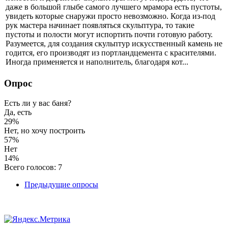
даже в большой глыбе самого лучшего мрамора есть пустоты,
увидеть которые снаружи просто невозможно. Когда из-под
рук мастера начинает появляться скульптура, то такие
пустоты и полости могут испортить почти готовую работу.
Разумеется, для создания скульптур искусственный камень не
годится, его производят из портландцемента с красителями.
Иногда применяется и наполнитель, благодаря кот...
Опрос
Есть ли у вас баня?
Да, есть
29%
Нет, но хочу построить
57%
Нет
14%
Всего голосов: 7
Предыдущие опросы
Авторское право © 2017. Все Права Защищены.