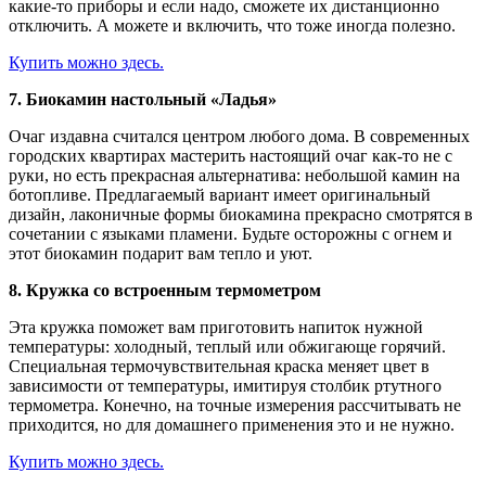
какие-то приборы и если надо, сможете их дистанционно
отключить. А можете и включить, что тоже иногда полезно.
Купить можно здесь.
7. Биокамин настольный «Ладья»
Очаг издавна считался центром любого дома. В современных
городских квартирах мастерить настоящий очаг как-то не с
руки, но есть прекрасная альтернатива: небольшой камин на
ботопливе. Предлагаемый вариант имеет оригинальный
дизайн, лаконичные формы биокамина прекрасно смотрятся в
сочетании с языками пламени. Будьте осторожны с огнем и
этот биокамин подарит вам тепло и уют.
8. Кружка со встроенным термометром
Эта кружка поможет вам приготовить напиток нужной
температуры: холодный, теплый или обжигающе горячий.
Специальная термочувствительная краска меняет цвет в
зависимости от температуры, имитируя столбик ртутного
термометра. Конечно, на точные измерения рассчитывать не
приходится, но для домашнего применения это и не нужно.
Купить можно здесь.