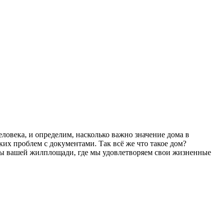
еловека, и определим, насколько важно значение дома в
их проблем с документами. Так всё же что такое дом?
етры вашей жилплощади, где мы удовлетворяем свои жизненные