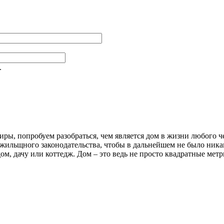
.
иры, попробуем разобраться, чем является дом в жизни любого ч
ильщного законодательства, чтобы в дальнейшем не было никак
дом, дачу или коттедж. Дом – это ведь не просто квадратные м