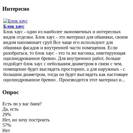
Интересно
Блок хаус
Блок хаус - один из наиболее экономичных и интересных
видов отделки. Блок хаус - это материал для обшивки, своим
видом напоминает сруб Все чаще его используют для
обшивки фасадов и внутренней части помещения. Если
разобраться, то блок хаус - это та же вагонка, имитирующая
оцилиндрованное бревно. Для внутренних работ, больше
подойдет блок хаус с небольшим диаметром в связи с чем,
помещение будет выглядеть просторнее, а для наружных - с
большим диаметром, тогда он будет выглядеть как настоящее
оцилиндрованное бревно . Производится этот материал и...
Опрос
Есть ли у вас баня?
Да, есть
29%
Нет, но хочу построить
57%
Нет