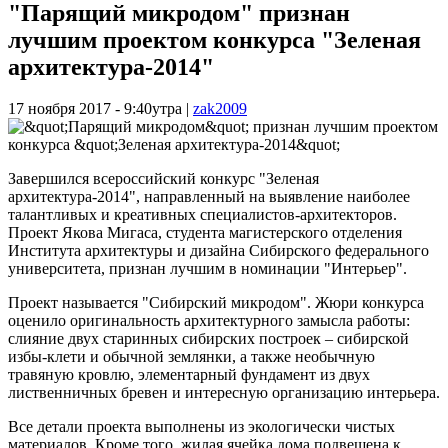
"Парящий микродом" признан
лучшим проектом конкурса "Зеленая
архитектура-2014"
17 ноября 2017 - 9:40утра
|
zak2009
Завершился всероссийский конкурс "Зеленая
архитектура-2014", направленный на выявление наиболее
талантливых и креативных специалистов-архитекторов.
Проект Якова Мигаса, студента магистерского отделения
Института архитектуры и дизайна Сибирского федерального
университета, признан лучшим в номинации "Интерьер".
Проект называется "Сибирский микродом". Жюри конкурса
оценило оригинальность архитектурного замысла работы:
слияние двух старинных сибирских построек – сибирской
избы-клети и обычной землянки, а также необычную
травяную кровлю, элементарный фундамент из двух
лиственничных бревен и интересную организацию интерьера.
Все детали проекта выполнены из экологически чистых
материалов. Кроме того, жилая ячейка дома подвешена к