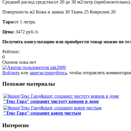
Средний расход средства:от 20 до 30 м2/литр (приблизительно).
Поверхность м2 Кожа и замша 30 Ткань 25 Ковролин 20
Тара:
от 1 литра.
Цена:
3472 руб./л.
Получить консультацию или приобрести товар можно по тел.
Рейтинг:
0
Оценок пока нет
Войдите
или
зарегистрируйтесь
, чтобы отправлять комментари
Похожие материалы
"Текс Гард" сохранит чистоту ковров в доме
"Текс Гард" сохранит ковер чистым
Интересно