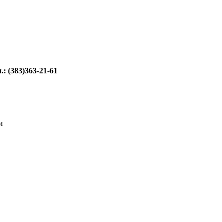
: (383)363-21-61
и