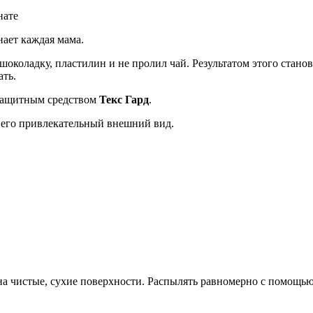
нает каждая мама.
 шоколадку, пластилин и не пролил чай. Результатом этого стан
ать.
а защитным средством
Текс Гард
.
в его привлекательный внешний вид.
на чистые, сухие поверхности. Распылять равномерно с помощью 