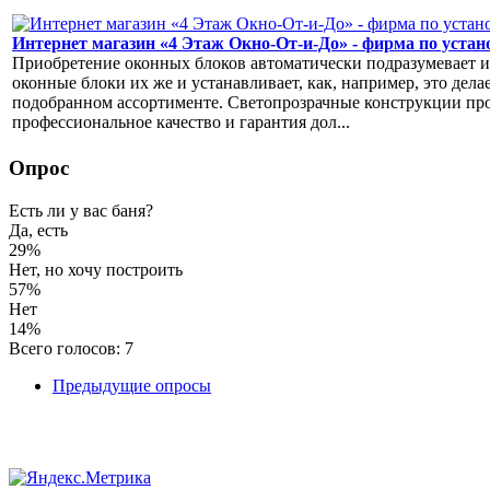
Интернет магазин «4 Этаж Окно-От-и-До» - фирма по уста
Приобретение оконных блоков автоматически подразумевает и 
оконные блоки их же и устанавливает, как, например, это дела
подобранном ассортименте. Светопрозрачные конструкции пр
профессиональное качество и гарантия дол...
Опрос
Есть ли у вас баня?
Да, есть
29%
Нет, но хочу построить
57%
Нет
14%
Всего голосов: 7
Предыдущие опросы
Авторское право © 2017. Все Права Защищены.