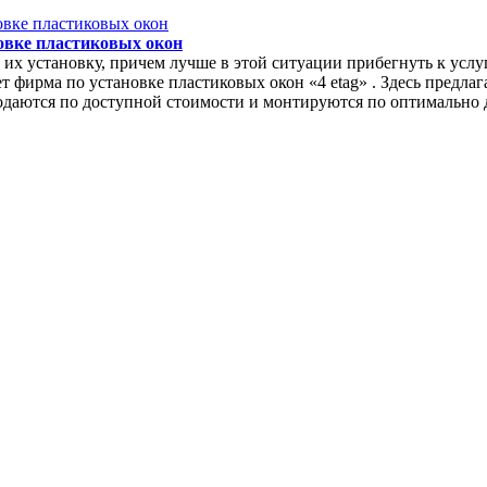
новке пластиковых окон
их установку, причем лучше в этой ситуации прибегнуть к услуг
ет фирма по установке пластиковых окон «4 etag» . Здесь предл
одаются по доступной стоимости и монтируются по оптимально