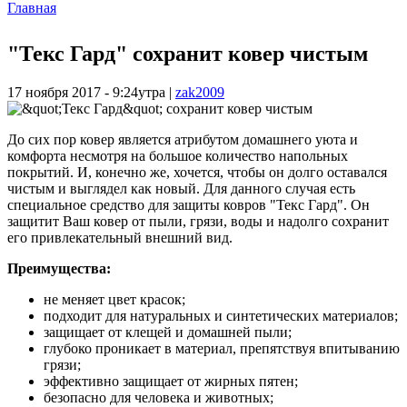
Главная
"Текс Гард" сохранит ковер чистым
17 ноября 2017 - 9:24утра
|
zak2009
До сих пор ковер является атрибутом домашнего уюта и
комфорта несмотря на большое количество напольных
покрытий. И, конечно же, хочется, чтобы он долго оставался
чистым и выглядел как новый. Для данного случая есть
специальное средство для защиты ковров "Текс Гард". Он
защитит Ваш ковер от пыли, грязи, воды и надолго сохранит
его привлекательный внешний вид.
Преимущества:
не меняет цвет красок;
подходит для натуральных и синтетических материалов;
защищает от клещей и домашней пыли;
глубоко проникает в материал, препятствуя впитыванию
грязи;
эффективно защищает от жирных пятен;
безопасно для человека и животных;