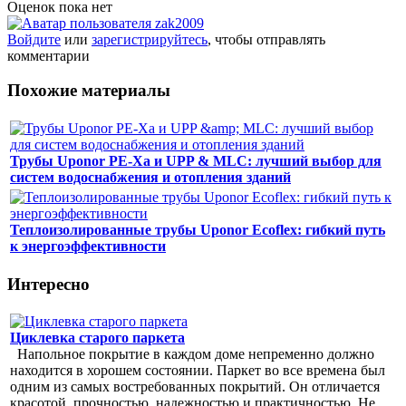
Оценок пока нет
Войдите
или
зарегистрируйтесь
, чтобы отправлять
комментарии
Похожие материалы
Трубы Uponor PE-Xa и UPP & MLC: лучший выбор для
систем водоснабжения и отопления зданий
Теплоизолированные трубы Uponor Ecoflex: гибкий путь
к энергоэффективности
Интересно
Циклевка старого паркета
Напольное покрытие в каждом доме непременно должно
находится в хорошем состоянии. Паркет во все времена был
одним из самых востребованных покрытий. Он отличается
красотой, прочностью, надежностью и практичностью. Не