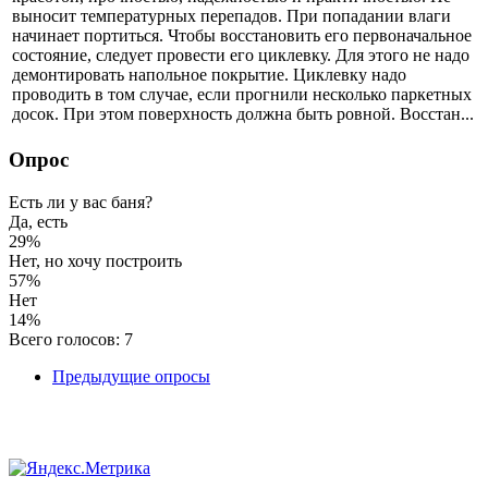
выносит температурных перепадов. При попадании влаги
начинает портиться. Чтобы восстановить его первоначальное
состояние, следует провести его циклевку. Для этого не надо
демонтировать напольное покрытие. Циклевку надо
проводить в том случае, если прогнили несколько паркетных
досок. При этом поверхность должна быть ровной. Восстан...
Опрос
Есть ли у вас баня?
Да, есть
29%
Нет, но хочу построить
57%
Нет
14%
Всего голосов: 7
Предыдущие опросы
Авторское право © 2017. Все Права Защищены.