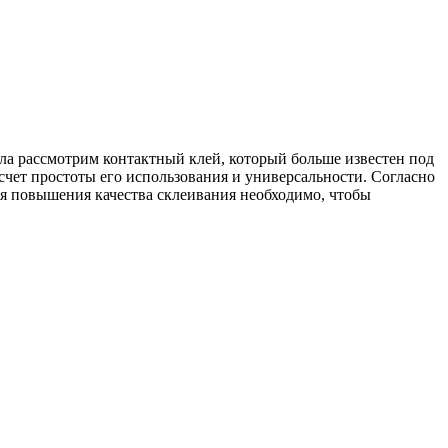
ала рассмотрим контактный клей, который больше известен под
счет простоты его использования и универсальности. Согласно
ля повышения качества склеивания необходимо, чтобы