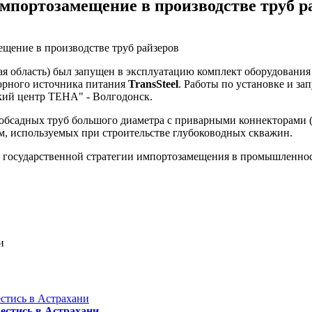
мпортозамещение в производстве труб р
я область) был запущен в эксплуатацию комплект оборудования 
орного источника питания
TransSteel
. Работы по установке и за
ий центр ТЕНА" - Волгодонск.
обсадных труб большого диаметра с приварными коннекторами (
м, используемых при строительстве глубоководных скважин.
государственной стратегии импортозамещения в промышленности
и
естись в Астрахани