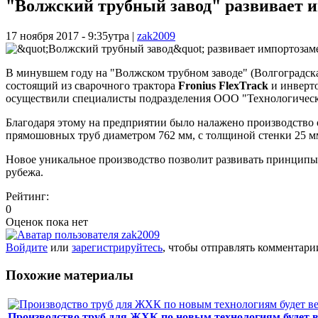
"Волжский трубный завод" развивает и
17 ноября 2017 - 9:35утра
|
zak2009
В минувшем году на "Волжском трубном заводе" (Волгоградска
состоящий из сварочного трактора
Fronius FlexTrack
и инверт
осуществили специалисты подразделения ООО "Технологическ
Благодаря этому на предприятии было налажено производство 
прямошовных труб диаметром 762 мм, с толщиной стенки 25 м
Новое уникальное производство позволит развивать принципы 
рубежа.
Рейтинг:
0
Оценок пока нет
Войдите
или
зарегистрируйтесь
, чтобы отправлять комментари
Похожие материалы
Производство труб для ЖХК по новым технологиям будет в