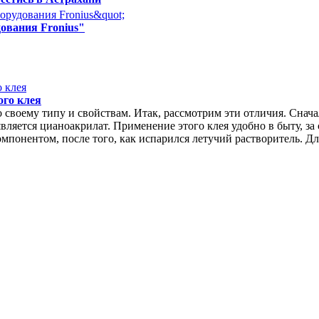
ования Fronius"
ого клея
 своему типу и свойствам. Итак, рассмотрим эти отличия. Снач
ляется цианоакрилат. Применение этого клея удобно в быту, за 
мпонентом, после того, как испарился летучий растворитель. Д