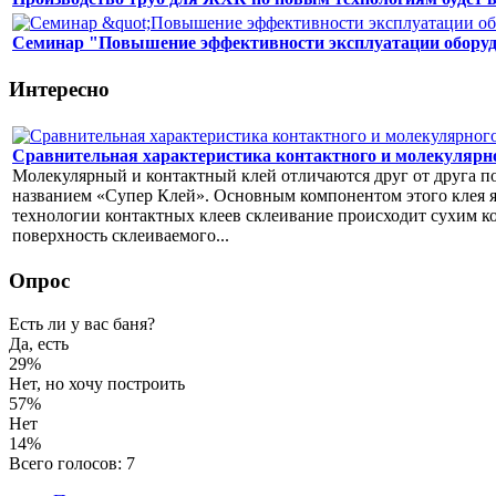
Семинар "Повышение эффективности эксплуатации оборуд
Интересно
Сравнительная характеристика контактного и молекулярн
Молекулярный и контактный клей отличаются друг от друга по
названием «Супер Клей». Основным компонентом этого клея яв
технологии контактных клеев склеивание происходит сухим ко
поверхность склеиваемого...
Опрос
Есть ли у вас баня?
Да, есть
29%
Нет, но хочу построить
57%
Нет
14%
Всего голосов: 7