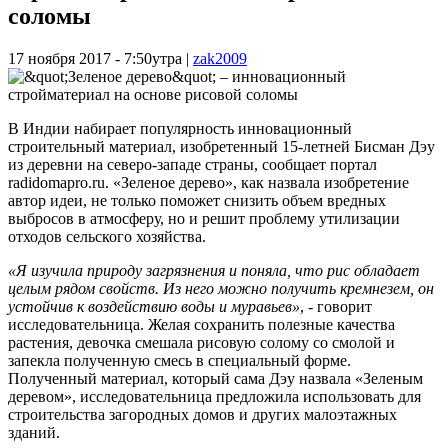
соломы
17 ноября 2017 - 7:50утра
|
zak2009
В Индии набирает популярность инновационный
строительный материал, изобретенный 15-летней Бисман Дэу
из деревни на северо-западе страны, сообщает портал
radidomapro.ru. «Зеленое дерево», как назвала изобретение
автор идеи, не только поможет снизить объем вредных
выбросов в атмосферу, но и решит проблему утилизации
отходов сельского хозяйства.
«Я изучила природу загрязнения и поняла, что рис обладает
целым рядом свойств. Из него можно получить кремнезем, он
устойчив к воздействию воды и муравьев»
, - говорит
исследовательница. Желая сохранить полезные качества
растения, девочка смешала рисовую солому со смолой и
запекла полученную смесь в специальный форме.
Полученный материал, который сама Дэу назвала «Зеленым
деревом», исследовательница предложила использовать для
строительства загородных домов и других малоэтажных
зданий.