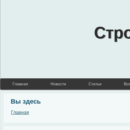
Стр
Главная
Новости
Статьи
Во
Вы здесь
Главная