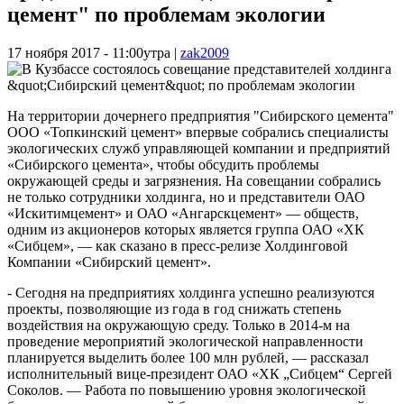
цемент" по проблемам экологии
17 ноября 2017 - 11:00утра
|
zak2009
На территории дочернего предприятия "Сибирского цемента"
ООО «Топкинский цемент» впервые собрались специалисты
экологических служб управляющей компании и предприятий
«Сибирского цемента», чтобы обсудить проблемы
окружающей среды и загрязнения. На совещании собрались
не только сотрудники холдинга, но и представители ОАО
«Искитимцемент» и ОАО «Ангарскцемент» — обществ,
одним из акционеров которых является группа ОАО «ХК
«Сибцем», — как сказано в пресс-релизе Холдинговой
Компании «Сибирский цемент».
- Сегодня на предприятиях холдинга успешно реализуются
проекты, позволяющие из года в год снижать степень
воздействия на окружающую среду. Только в 2014-м на
проведение мероприятий экологической направленности
планируется выделить более 100 млн рублей, — рассказал
исполнительный вице-президент ОАО «ХК „Сибцем“ Сергей
Соколов. — Работа по повышению уровня экологической