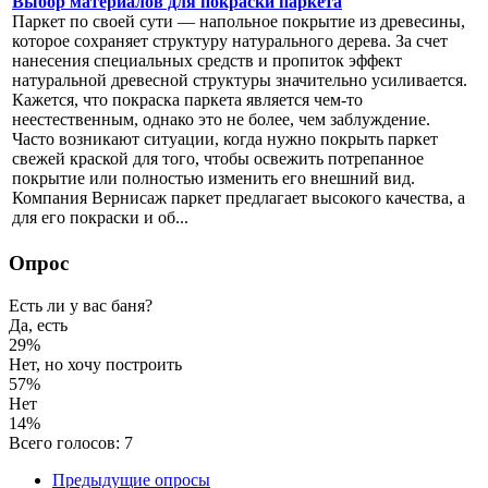
Выбор материалов для покраски паркета
Паркет по своей сути — напольное покрытие из древесины,
которое сохраняет структуру натурального дерева. За счет
нанесения специальных средств и пропиток эффект
натуральной древесной структуры значительно усиливается.
Кажется, что покраска паркета является чем-то
неестественным, однако это не более, чем заблуждение.
Часто возникают ситуации, когда нужно покрыть паркет
свежей краской для того, чтобы освежить потрепанное
покрытие или полностью изменить его внешний вид.
Компания Вернисаж паркет предлагает высокого качества, а
для его покраски и об...
Опрос
Есть ли у вас баня?
Да, есть
29%
Нет, но хочу построить
57%
Нет
14%
Всего голосов: 7
Предыдущие опросы