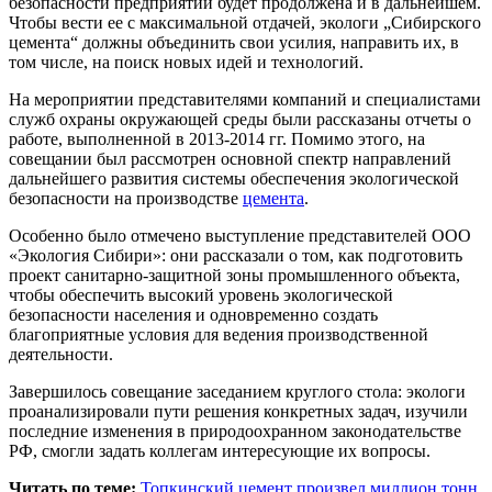
безопасности предприятий будет продолжена и в дальнейшем.
Чтобы вести ее с максимальной отдачей, экологи „Сибирского
цемента“ должны объединить свои усилия, направить их, в
том числе, на поиск новых идей и технологий.
На мероприятии представителями компаний и специалистами
служб охраны окружающей среды были рассказаны отчеты о
работе, выполненной в 2013-2014 гг. Помимо этого, на
совещании был рассмотрен основной спектр направлений
дальнейшего развития системы обеспечения экологической
безопасности на производстве
цемента
.
Особенно было отмечено выступление представителей ООО
«Экология Сибири»: они рассказали о том, как подготовить
проект санитарно-защитной зоны промышленного объекта,
чтобы обеспечить высокий уровень экологической
безопасности населения и одновременно создать
благоприятные условия для ведения производственной
деятельности.
Завершилось совещание заседанием круглого стола: экологи
проанализировали пути решения конкретных задач, изучили
последние изменения в природоохранном законодательстве
РФ, смогли задать коллегам интересующие их вопросы.
Читать по теме:
Топкинский цемент произвел миллион тонн