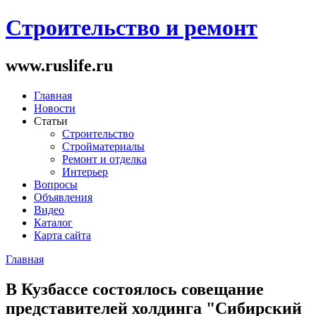
Строительство и ремонт
www.ruslife.ru
Главная
Новости
Статьи
Строительство
Стройматериалы
Ремонт и отделка
Интерьер
Вопросы
Объявления
Видео
Каталог
Карта сайта
Главная
Вы здесь
В Кузбассе состоялось совещание
представителей холдинга "Сибирский